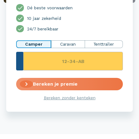
Dé beste voorwaarden
10 jaar zekerheid
24/7 bereikbaar
Camper
Caravan
Tenttrailer
Bereken je premie
Bereken zonder kenteken