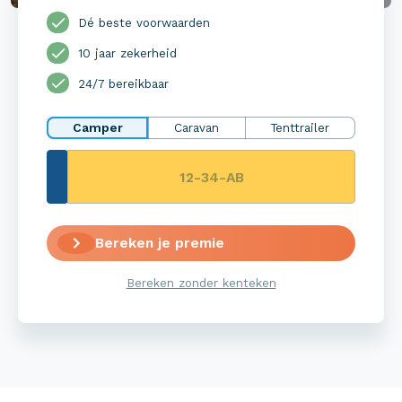
Dé beste voorwaarden
10 jaar zekerheid
24/7 bereikbaar
Camper
Caravan
Tenttrailer
Bereken je premie
Bereken zonder kenteken