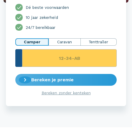
Dé beste voorwaarden
10 jaar zekerheid
24/7 bereikbaar
Camper
Caravan
Tenttrailer
Bereken je premie
Bereken zonder kenteken