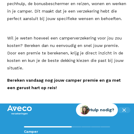
pechhulp, de bonusbeschermer en reizen, wonen en werken
in je camper. Dit maakt dat je een verzekering hebt die
perfect aansluit bij jouw specifieke wensen en behoeften.
Wil je weten hoeveel een camperverzekering voor jou zou
kosten? Bereken dan nu eenvoudig en snel jouw premie.
Door een premie te berekenen, krijg je direct inzicht in de
kosten en kun je de beste dekking kiezen die past bij jouw
situatie.
Bereken vandaag nog jouw camper premie en ga met
een gerust hart op reis!
Hulp nodig?
Contact met Aveco?
Camper
Wij staan voor je klaar!