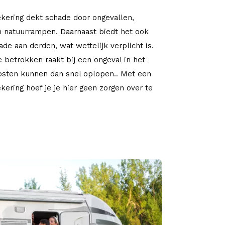
ering dekt schade door ongevallen,
en natuurrampen. Daarnaast biedt het ook
de aan derden, wat wettelijk verplicht is.
je betrokken raakt bij een ongeval in het
osten kunnen dan snel oplopen.. Met een
kering hoef je je hier geen zorgen over te