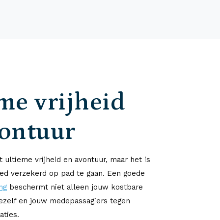
me vrijheid
vontuur
 ultieme vrijheid en avontuur, maar het is
ed verzekerd op pad te gaan. Een goede
ng
beschermt niet alleen jouw kostbare
jezelf en jouw medepassagiers tegen
aties.