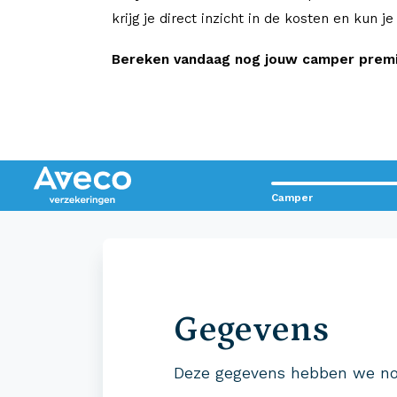
krijg je direct inzicht in de kosten en kun j
Bereken vandaag nog jouw camper premie
Camper
Contact met Aveco?
Wij staan voor je klaar!
Gegevens
0523 - 28 27 29
Deze gegevens hebben we no