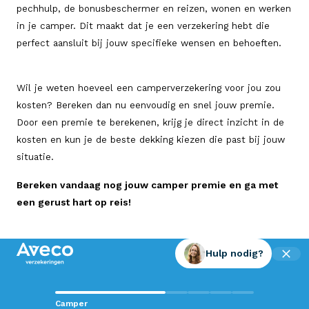
pechhulp, de bonusbeschermer en reizen, wonen en werken
in je camper. Dit maakt dat je een verzekering hebt die
perfect aansluit bij jouw specifieke wensen en behoeften.
Wil je weten hoeveel een camperverzekering voor jou zou
kosten? Bereken dan nu eenvoudig en snel jouw premie.
Door een premie te berekenen, krijg je direct inzicht in de
kosten en kun je de beste dekking kiezen die past bij jouw
situatie.
Bereken vandaag nog jouw camper premie en ga met
een gerust hart op reis!
Hulp nodig?
Contact met Aveco?
Camper
Wij staan voor je klaar!