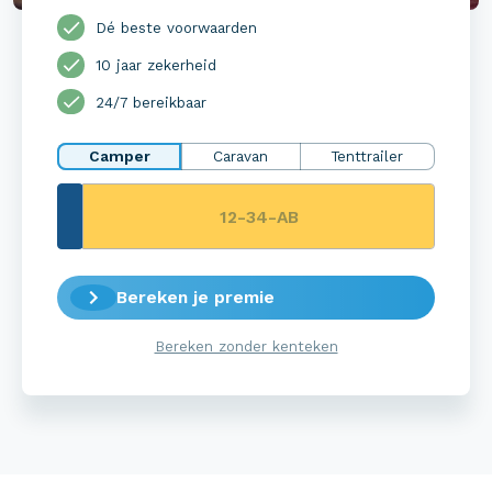
Dé beste voorwaarden
10 jaar zekerheid
24/7 bereikbaar
Camper
Caravan
Tenttrailer
Bereken je premie
Bereken zonder kenteken