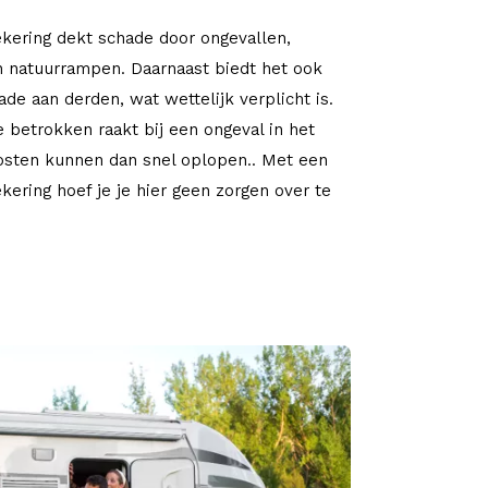
ering dekt schade door ongevallen,
en natuurrampen. Daarnaast biedt het ook
de aan derden, wat wettelijk verplicht is.
je betrokken raakt bij een ongeval in het
osten kunnen dan snel oplopen.. Met een
kering hoef je je hier geen zorgen over te