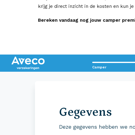
krijg je direct inzicht in de kosten en kun j
Bereken vandaag nog jouw camper premie
Camper
Contact met Aveco?
Wij staan voor je klaar!
Gegevens
0523 - 28 27 29
Deze gegevens hebben we no