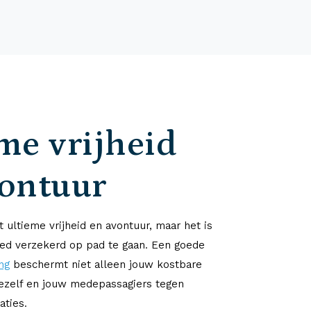
me vrijheid
vontuur
 ultieme vrijheid en avontuur, maar het is
ed verzekerd op pad te gaan. Een goede
ng
beschermt niet alleen jouw kostbare
jezelf en jouw medepassagiers tegen
aties.