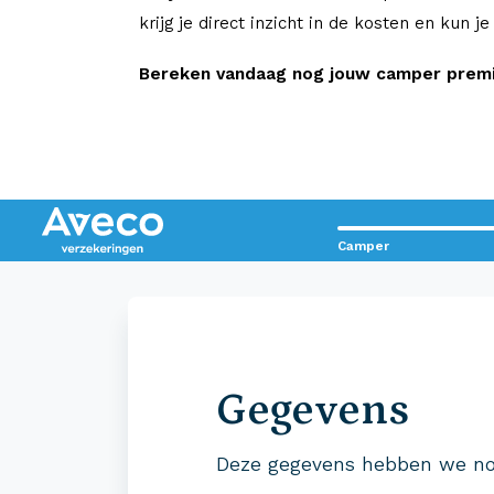
krijg je direct inzicht in de kosten en kun j
Bereken vandaag nog jouw camper premie
Camper
Contact met Aveco?
Wij staan voor je klaar!
Gegevens
0523 - 28 27 29
Deze gegevens hebben we no