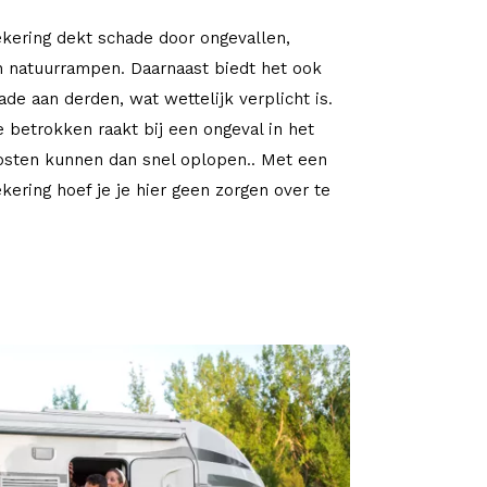
ering dekt schade door ongevallen,
en natuurrampen. Daarnaast biedt het ook
de aan derden, wat wettelijk verplicht is.
je betrokken raakt bij een ongeval in het
osten kunnen dan snel oplopen.. Met een
kering hoef je je hier geen zorgen over te