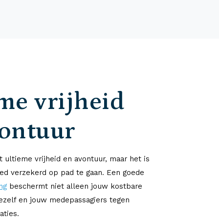
me vrijheid
vontuur
 ultieme vrijheid en avontuur, maar het is
ed verzekerd op pad te gaan. Een goede
ng
beschermt niet alleen jouw kostbare
jezelf en jouw medepassagiers tegen
aties.