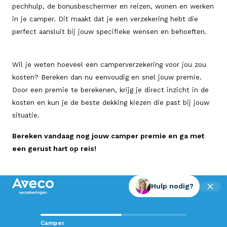
pechhulp, de bonusbeschermer en reizen, wonen en werken
in je camper. Dit maakt dat je een verzekering hebt die
perfect aansluit bij jouw specifieke wensen en behoeften.
Wil je weten hoeveel een camperverzekering voor jou zou
kosten? Bereken dan nu eenvoudig en snel jouw premie.
Door een premie te berekenen, krijg je direct inzicht in de
kosten en kun je de beste dekking kiezen die past bij jouw
situatie.
Bereken vandaag nog jouw camper premie en ga met
een gerust hart op reis!
Hulp nodig?
Contact met Aveco?
Camper
Wij staan voor je klaar!