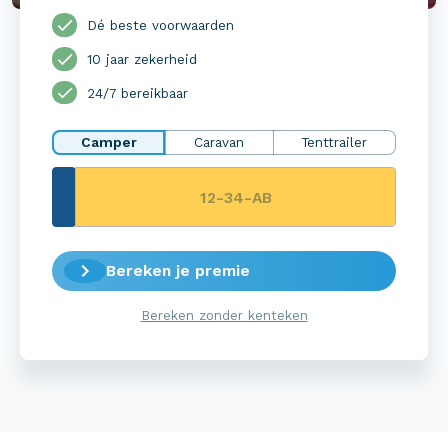
Dé beste voorwaarden
10 jaar zekerheid
24/7 bereikbaar
Camper
Caravan
Tenttrailer
Bereken je premie
Bereken zonder kenteken