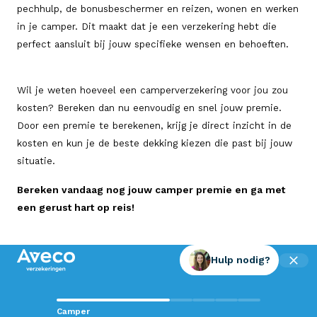
pechhulp, de bonusbeschermer en reizen, wonen en werken
in je camper. Dit maakt dat je een verzekering hebt die
perfect aansluit bij jouw specifieke wensen en behoeften.
Wil je weten hoeveel een camperverzekering voor jou zou
kosten? Bereken dan nu eenvoudig en snel jouw premie.
Door een premie te berekenen, krijg je direct inzicht in de
kosten en kun je de beste dekking kiezen die past bij jouw
situatie.
Bereken vandaag nog jouw camper premie en ga met
een gerust hart op reis!
Hulp nodig?
Contact met Aveco?
Camper
Wij staan voor je klaar!