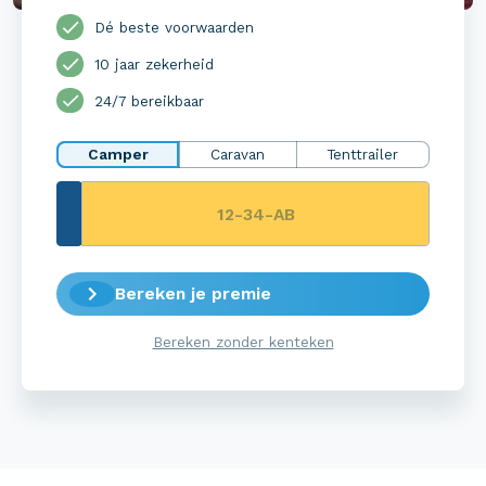
Dé beste voorwaarden
10 jaar zekerheid
24/7 bereikbaar
Camper
Caravan
Tenttrailer
Bereken je premie
Bereken zonder kenteken