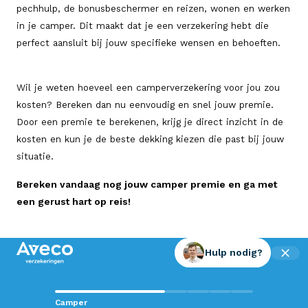
pechhulp, de bonusbeschermer en reizen, wonen en werken
in je camper. Dit maakt dat je een verzekering hebt die
perfect aansluit bij jouw specifieke wensen en behoeften.
Wil je weten hoeveel een camperverzekering voor jou zou
kosten? Bereken dan nu eenvoudig en snel jouw premie.
Door een premie te berekenen, krijg je direct inzicht in de
kosten en kun je de beste dekking kiezen die past bij jouw
situatie.
Bereken vandaag nog jouw camper premie en ga met
een gerust hart op reis!
Hulp nodig?
Contact met Aveco?
Camper
Wij staan voor je klaar!