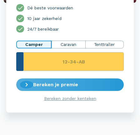
Dé beste voorwaarden
10 jaar zekerheid
24/7 bereikbaar
Camper
Caravan
Tenttrailer
Bereken je premie
Bereken zonder kenteken