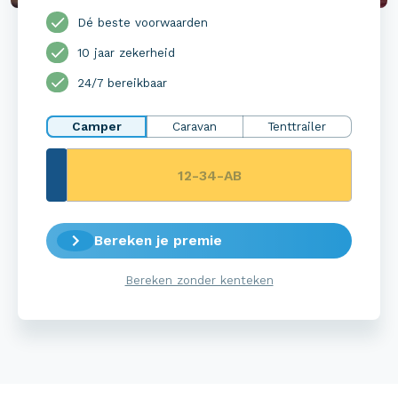
Dé beste voorwaarden
10 jaar zekerheid
24/7 bereikbaar
Camper
Caravan
Tenttrailer
Bereken je premie
Bereken zonder kenteken