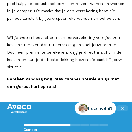
pechhulp, de bonusbeschermer en reizen, wonen en werken
in je camper. Dit maakt dat je een verzekering hebt die
perfect aansluit bij jouw specifieke wensen en behoeften.
Wil je weten hoeveel een camperverzekering voor jou zou
kosten? Bereken dan nu eenvoudig en snel jouw premie.
Door een premie te berekenen, krijg je direct inzicht in de
kosten en kun je de beste dekking kiezen die past bij jouw
situatie.
Bereken vandaag nog jouw camper premie en ga met
een gerust hart op reis!
Hulp nodig?
Contact met Aveco?
Camper
Wij staan voor je klaar!