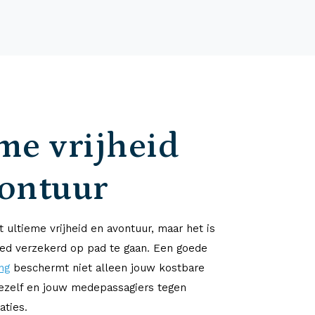
me vrijheid
vontuur
 ultieme vrijheid en avontuur, maar het is
ed verzekerd op pad te gaan. Een goede
ng
beschermt niet alleen jouw kostbare
jezelf en jouw medepassagiers tegen
aties.