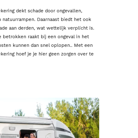
ering dekt schade door ongevallen,
en natuurrampen. Daarnaast biedt het ook
de aan derden, wat wettelijk verplicht is.
je betrokken raakt bij een ongeval in het
osten kunnen dan snel oplopen.. Met een
kering hoef je je hier geen zorgen over te