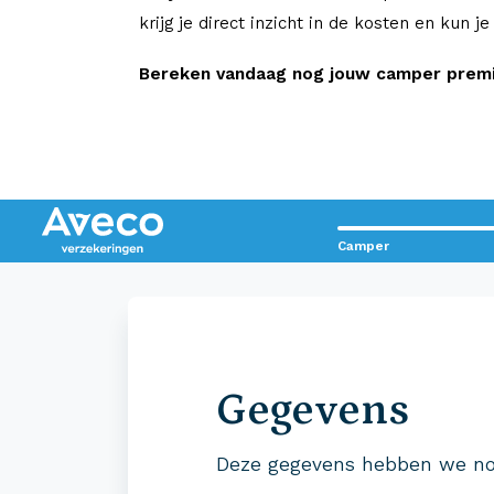
krijg je direct inzicht in de kosten en kun j
Bereken vandaag nog jouw camper premie
Camper
Contact met Aveco?
Wij staan voor je klaar!
Gegevens
0523 - 28 27 29
Deze gegevens hebben we no