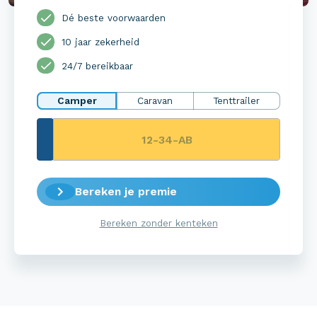
Dé beste voorwaarden
10 jaar zekerheid
24/7 bereikbaar
Camper
Caravan
Tenttrailer
Bereken je premie
Bereken zonder kenteken