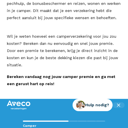
pechhulp, de bonusbeschermer en reizen, wonen en werken
in je camper. Dit maakt dat je een verzekering hebt die
perfect aansluit bij jouw specifieke wensen en behoeften.
Wil je weten hoeveel een camperverzekering voor jou zou
kosten? Bereken dan nu eenvoudig en snel jouw premie.
Door een premie te berekenen, krijg je direct inzicht in de
kosten en kun je de beste dekking kiezen die past bij jouw
situatie.
Bereken vandaag nog jouw camper premie en ga met
een gerust hart op reis!
Hulp nodig?
Contact met Aveco?
Camper
Wij staan voor je klaar!