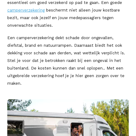
essentieel om goed verzekerd op pad te gaan. Een goede
camperverzekering
beschermt niet alleen jouw kostbare
bezit, maar ook jezelf en jouw medepassagiers tegen
onverwachte situaties.
Een camperverzekering dekt schade door ongevallen,
diefstal, brand en natuurrampen. Daarnaast biedt het ook
dekking voor schade aan derden, wat wettelijk verplicht is.
Stel je voor dat je betrokken raakt bij een ongeval in het
buitenland. De kosten kunnen dan snel oplopen.. Met een
uitgebreide verzekering hoef je je hier geen zorgen over te
maken.