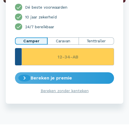
Dé beste voorwaarden
10 jaar zekerheid
24/7 bereikbaar
Camper
Caravan
Tenttrailer
Bereken je premie
Bereken zonder kenteken