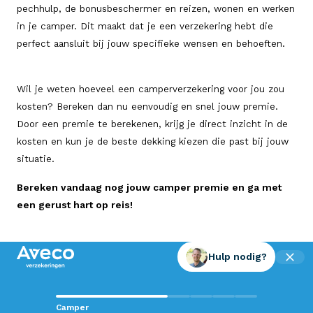
pechhulp, de bonusbeschermer en reizen, wonen en werken
in je camper. Dit maakt dat je een verzekering hebt die
perfect aansluit bij jouw specifieke wensen en behoeften.
Wil je weten hoeveel een camperverzekering voor jou zou
kosten? Bereken dan nu eenvoudig en snel jouw premie.
Door een premie te berekenen, krijg je direct inzicht in de
kosten en kun je de beste dekking kiezen die past bij jouw
situatie.
Bereken vandaag nog jouw camper premie en ga met
een gerust hart op reis!
Hulp nodig?
Contact met Aveco?
Camper
Wij staan voor je klaar!