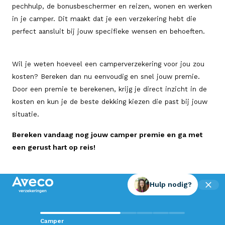
pechhulp, de bonusbeschermer en reizen, wonen en werken
in je camper. Dit maakt dat je een verzekering hebt die
perfect aansluit bij jouw specifieke wensen en behoeften.
Wil je weten hoeveel een camperverzekering voor jou zou
kosten? Bereken dan nu eenvoudig en snel jouw premie.
Door een premie te berekenen, krijg je direct inzicht in de
kosten en kun je de beste dekking kiezen die past bij jouw
situatie.
Bereken vandaag nog jouw camper premie en ga met
een gerust hart op reis!
Hulp nodig?
Contact met Aveco?
Camper
Wij staan voor je klaar!