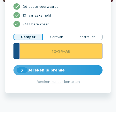
Dé beste voorwaarden
10 jaar zekerheid
24/7 bereikbaar
Camper
Caravan
Tenttrailer
Bereken je premie
Bereken zonder kenteken