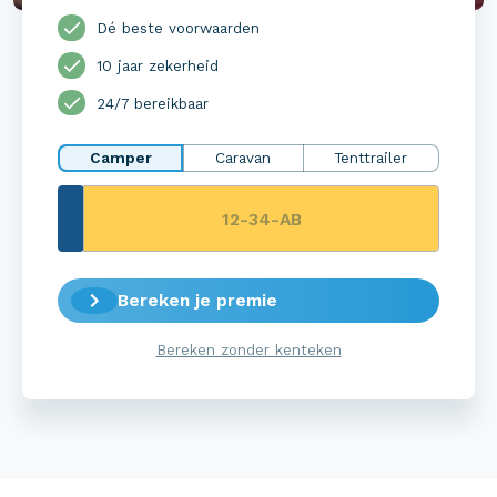
Dé beste voorwaarden
10 jaar zekerheid
24/7 bereikbaar
Camper
Caravan
Tenttrailer
Bereken je premie
Bereken zonder kenteken