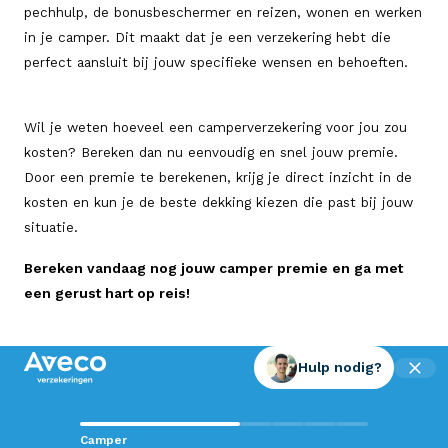
pechhulp, de bonusbeschermer en reizen, wonen en werken
in je camper. Dit maakt dat je een verzekering hebt die
perfect aansluit bij jouw specifieke wensen en behoeften.
Wil je weten hoeveel een camperverzekering voor jou zou
kosten? Bereken dan nu eenvoudig en snel jouw premie.
Door een premie te berekenen, krijg je direct inzicht in de
kosten en kun je de beste dekking kiezen die past bij jouw
situatie.
Bereken vandaag nog jouw camper premie en ga met
een gerust hart op reis!
Hulp nodig?
Contact met Aveco?
Camper
Wij staan voor je klaar!