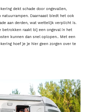
ering dekt schade door ongevallen,
en natuurrampen. Daarnaast biedt het ook
de aan derden, wat wettelijk verplicht is.
je betrokken raakt bij een ongeval in het
osten kunnen dan snel oplopen.. Met een
kering hoef je je hier geen zorgen over te