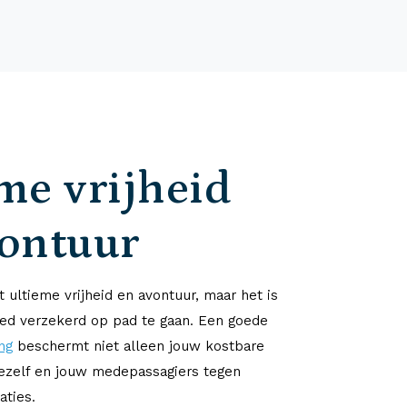
me vrijheid
vontuur
 ultieme vrijheid en avontuur, maar het is
ed verzekerd op pad te gaan. Een goede
ng
beschermt niet alleen jouw kostbare
jezelf en jouw medepassagiers tegen
aties.