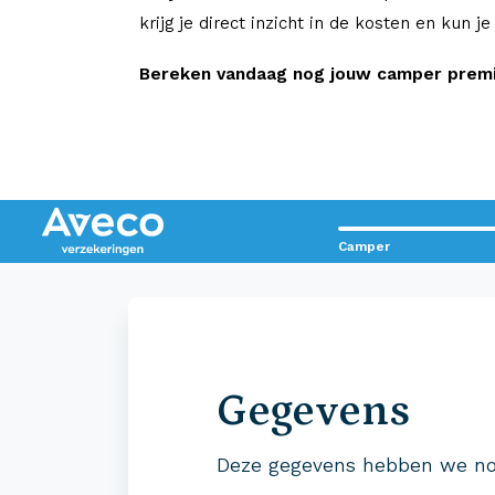
krijg je direct inzicht in de kosten en kun j
Bereken vandaag nog jouw camper premie
Camper
Contact met Aveco?
Wij staan voor je klaar!
Gegevens
0523 - 28 27 29
Deze gegevens hebben we no