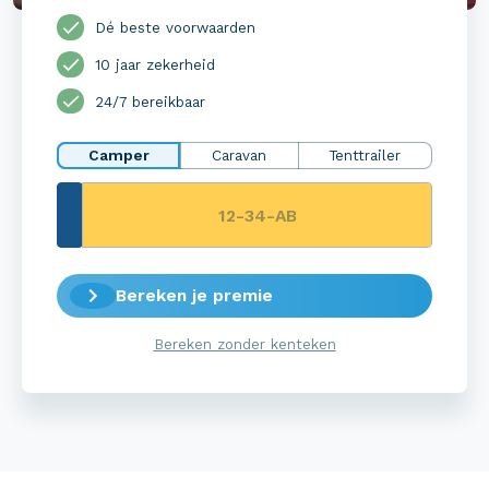
Dé beste voorwaarden
10 jaar zekerheid
24/7 bereikbaar
Camper
Caravan
Tenttrailer
Bereken je premie
Bereken zonder kenteken