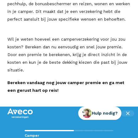
pechhulp, de bonusbeschermer en reizen, wonen en werken
in je camper. Dit maakt dat je een verzekering hebt die
perfect aansluit bij jouw specifieke wensen en behoeften.
Wil je weten hoeveel een camperverzekering voor jou zou
kosten? Bereken dan nu eenvoudig en snel jouw premie.
Door een premie te berekenen, krijg je direct inzicht in de
kosten en kun je de beste dekking kiezen die past bij jouw
situatie.
Bereken vandaag nog jouw camper premie en ga met
een gerust hart op reis!
Hulp nodig?
Contact met Aveco?
Camper
Wij staan voor je klaar!