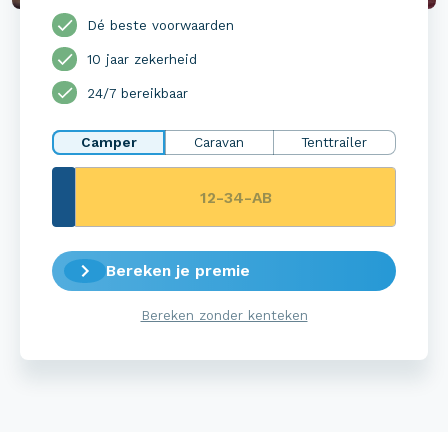
Dé beste voorwaarden
10 jaar zekerheid
24/7 bereikbaar
Camper
Caravan
Tenttrailer
Bereken je premie
Bereken zonder kenteken