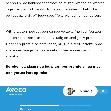
pechhulp, de bonusbeschermer en reizen, wonen en werken
in je camper. Dit maakt dat je een verzekering hebt die
perfect aansluit bij jouw specifieke wensen en behoeften.
Wil je weten hoeveel een camperverzekering voor jou zou
kosten? Bereken dan nu eenvoudig en snel jouw premie.
Door een premie te berekenen, krijg je direct inzicht in de
kosten en kun je de beste dekking kiezen die past bij jouw
situatie.
Bereken vandaag nog jouw camper premie en ga met
een gerust hart op reis!
Hulp nodig?
Contact met Aveco?
Camper
Wij staan voor je klaar!