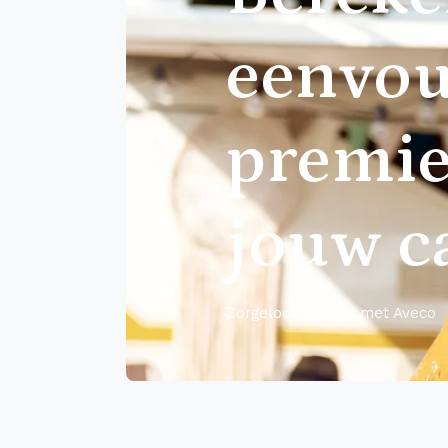
eenvou
premie
jouw 
Zorgeloos op reis met Aveco