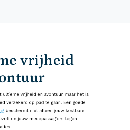
me vrijheid
vontuur
 ultieme vrijheid en avontuur, maar het is
ed verzekerd op pad te gaan. Een goede
ng
beschermt niet alleen jouw kostbare
jezelf en jouw medepassagiers tegen
aties.