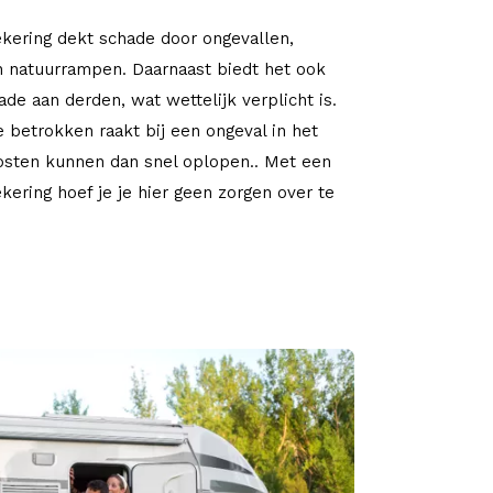
ering dekt schade door ongevallen,
en natuurrampen. Daarnaast biedt het ook
de aan derden, wat wettelijk verplicht is.
je betrokken raakt bij een ongeval in het
osten kunnen dan snel oplopen.. Met een
kering hoef je je hier geen zorgen over te