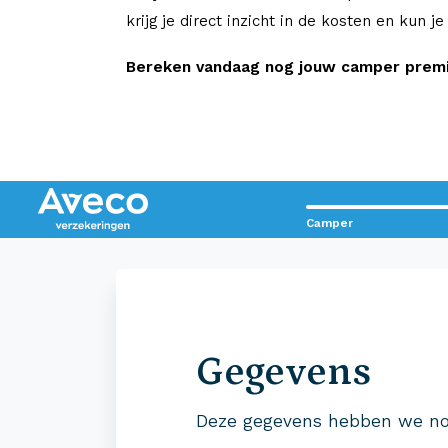
krijg je direct inzicht in de kosten en kun j
Bereken vandaag nog jouw camper premie
Camper
Contact met Aveco?
Wij staan voor je klaar!
Gegevens
0523 - 28 27 29
Deze gegevens hebben we no