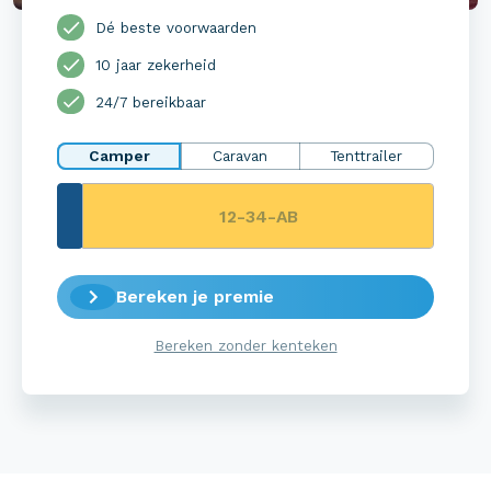
Dé beste voorwaarden
10 jaar zekerheid
24/7 bereikbaar
Camper
Caravan
Tenttrailer
Bereken je premie
Bereken zonder kenteken