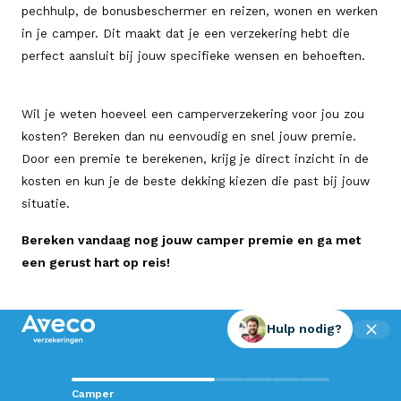
pechhulp, de bonusbeschermer en reizen, wonen en werken
in je camper. Dit maakt dat je een verzekering hebt die
perfect aansluit bij jouw specifieke wensen en behoeften.
Wil je weten hoeveel een camperverzekering voor jou zou
kosten? Bereken dan nu eenvoudig en snel jouw premie.
Door een premie te berekenen, krijg je direct inzicht in de
kosten en kun je de beste dekking kiezen die past bij jouw
situatie.
Bereken vandaag nog jouw camper premie en ga met
een gerust hart op reis!
Hulp nodig?
Contact met Aveco?
Camper
Wij staan voor je klaar!