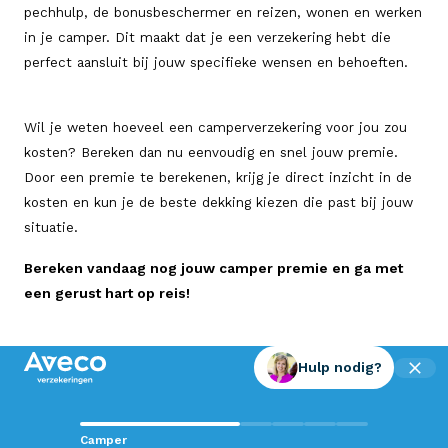
pechhulp, de bonusbeschermer en reizen, wonen en werken
in je camper. Dit maakt dat je een verzekering hebt die
perfect aansluit bij jouw specifieke wensen en behoeften.
Wil je weten hoeveel een camperverzekering voor jou zou
kosten? Bereken dan nu eenvoudig en snel jouw premie.
Door een premie te berekenen, krijg je direct inzicht in de
kosten en kun je de beste dekking kiezen die past bij jouw
situatie.
Bereken vandaag nog jouw camper premie en ga met
een gerust hart op reis!
Hulp nodig?
Contact met Aveco?
Camper
Wij staan voor je klaar!