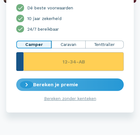
Dé beste voorwaarden
10 jaar zekerheid
24/7 bereikbaar
Camper
Caravan
Tenttrailer
Bereken je premie
Bereken zonder kenteken