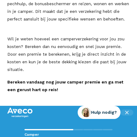
pechhulp, de bonusbeschermer en reizen, wonen en werken
in je camper. Dit maakt dat je een verzekering hebt die
perfect aansluit bij jouw specifieke wensen en behoeften.
Wil je weten hoeveel een camperverzekering voor jou zou
kosten? Bereken dan nu eenvoudig en snel jouw premie.
Door een premie te berekenen, krijg je direct inzicht in de
kosten en kun je de beste dekking kiezen die past bij jouw
situatie.
Bereken vandaag nog jouw camper premie en ga met
een gerust hart op reis!
Hulp nodig?
Contact met Aveco?
Camper
Wij staan voor je klaar!