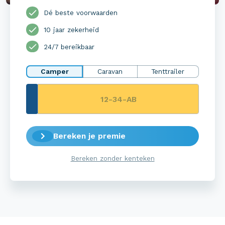
Dé beste voorwaarden
10 jaar zekerheid
24/7 bereikbaar
Camper
Caravan
Tenttrailer
Bereken je premie
Bereken zonder kenteken