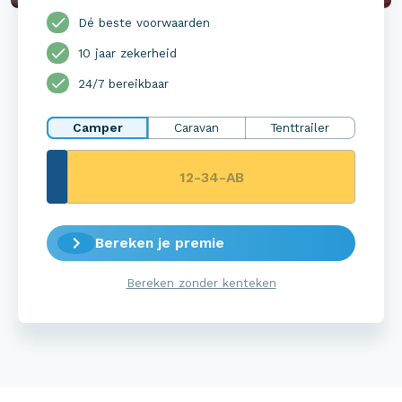
Dé beste voorwaarden
10 jaar zekerheid
24/7 bereikbaar
Camper
Caravan
Tenttrailer
Bereken je premie
Bereken zonder kenteken