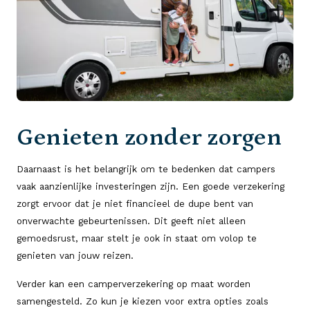
Genieten zonder zorgen
Daarnaast is het belangrijk om te bedenken dat campers
vaak aanzienlijke investeringen zijn. Een goede verzekering
zorgt ervoor dat je niet financieel de dupe bent van
onverwachte gebeurtenissen. Dit geeft niet alleen
gemoedsrust, maar stelt je ook in staat om volop te
genieten van jouw reizen.
Verder kan een camperverzekering op maat worden
samengesteld. Zo kun je kiezen voor extra opties zoals