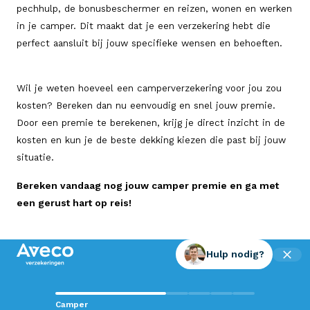
pechhulp, de bonusbeschermer en reizen, wonen en werken
in je camper. Dit maakt dat je een verzekering hebt die
perfect aansluit bij jouw specifieke wensen en behoeften.
Wil je weten hoeveel een camperverzekering voor jou zou
kosten? Bereken dan nu eenvoudig en snel jouw premie.
Door een premie te berekenen, krijg je direct inzicht in de
kosten en kun je de beste dekking kiezen die past bij jouw
situatie.
Bereken vandaag nog jouw camper premie en ga met
een gerust hart op reis!
Hulp nodig?
Contact met Aveco?
Camper
Wij staan voor je klaar!