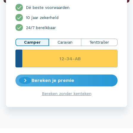
Dé beste voorwaarden
10 jaar zekerheid
24/7 bereikbaar
Camper
Caravan
Tenttrailer
Bereken je premie
Bereken zonder kenteken