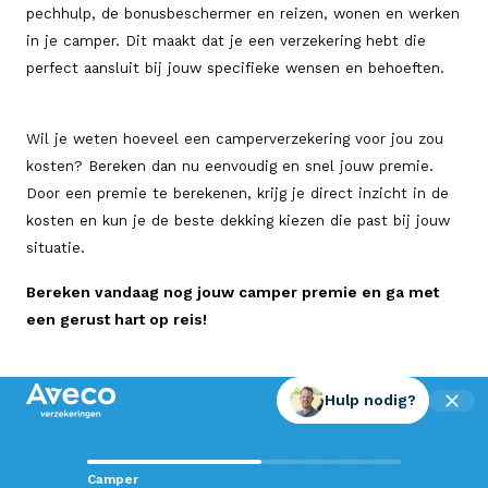
pechhulp, de bonusbeschermer en reizen, wonen en werken
in je camper. Dit maakt dat je een verzekering hebt die
perfect aansluit bij jouw specifieke wensen en behoeften.
Wil je weten hoeveel een camperverzekering voor jou zou
kosten? Bereken dan nu eenvoudig en snel jouw premie.
Door een premie te berekenen, krijg je direct inzicht in de
kosten en kun je de beste dekking kiezen die past bij jouw
situatie.
Bereken vandaag nog jouw camper premie en ga met
een gerust hart op reis!
Hulp nodig?
Contact met Aveco?
Camper
Wij staan voor je klaar!