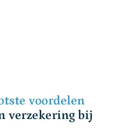
otste voordelen
n verzekering bij