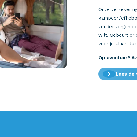
Onze verzekering
kampeerliefhebbe
zonder zorgen op
wilt. Gebeurt er
voor je klaar. Ju
Op avontuur? Av
Lees de 