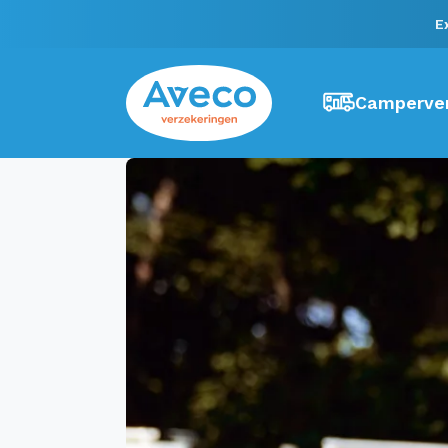
E
Camperver