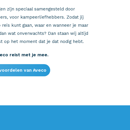
en zijn speciaal samengesteld door
rs, voor kampeerliefhebbers. Zodat jij
 reis kunt gaan, waar en wanneer je maar
 dan wat onverwachts? Dan staan wij altijd
ist op het moment dat je dat nodig hebt.
eco reist met je mee.
voordelen van Aveco